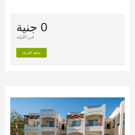
0 جنية
فى الليلة
شاهد الغرفة