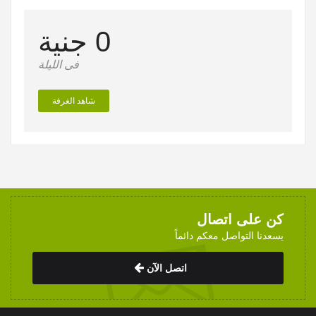
0 جنية
فى الليلة
شاهد الغرفة
كن على اتصال
يسعدنا التواصل معكم دائماً
اتصل الآن