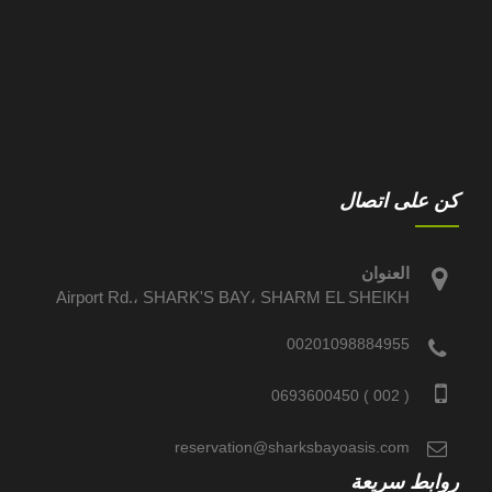
كن على اتصال
العنوان
Airport Rd.، SHARK'S BAY، SHARM EL SHEIKH
00201098884955
( 002 ) 0693600450
reservation@sharksbayoasis.com
روابط سريعة