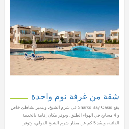
شقة من غرفة نوم واحدة
يقع Sharks Bay Oasis في شرم الشيخ، ويتميز بشاطئ خاص
و 4 مسابح في الهواء الطلق، ويوفر مكان إقامة بالخدمة
الذاتية، ويبعُد 5 كم عن مطار شرم الشيخ الدولي، وتوفر